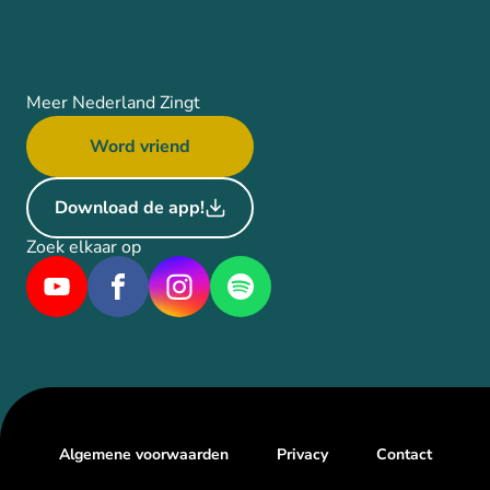
Meer Nederland Zingt
Word vriend
Download de app!
Zoek elkaar op
Algemene voorwaarden
Privacy
Contact