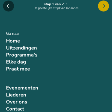
stap 1 van 2
・
De geestelijke strijd van Johannes
Ga naar
Home
Uitzendingen
Programma's
Elke dag
Praat mee
Evenementen
Liederen
Over ons
Contact