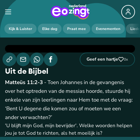
Kijk & Luister
Elke dag
Praat mee
Evenementen
Lied
Geef een hartje
0
x
Uit de Bijbel
Matteüs 11:2-3
- Toen Johannes in de gevangenis
over het optreden van de messias hoorde, stuurde hij
enkele van zijn leerlingen naar Hem toe met de vraag:
‘Bent U degene die komen zou of moeten we een
ander verwachten?’
'U blijft mijn God, mijn bevrijder'. Welke woorden helpen
jou je tot God te richten, als het moeilijk is?