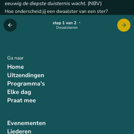
eeuwig de diepste duisternis wacht.
(NBV)
Hoe onderscheid jij een dwaalster van een ster?
stap 1 van 2
・
Dwaalsterren
Ga naar
Home
Uitzendingen
Programma's
Elke dag
Praat mee
Evenementen
Liederen