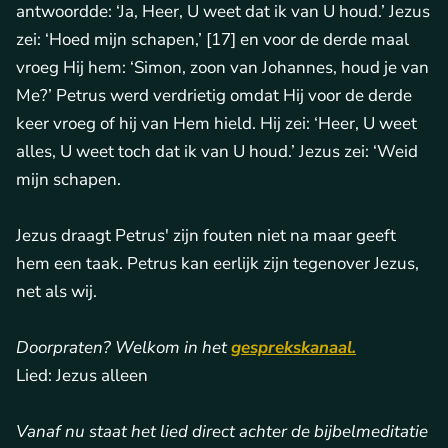
antwoordde: ‘Ja, Heer, U weet dat ik van U houd.’ Jezus
zei: ‘Hoed mijn schapen,’ [17] en voor de derde maal
vroeg Hij hem: ‘Simon, zoon van Johannes, houd je van
Me?’ Petrus werd verdrietig omdat Hij voor de derde
keer vroeg of hij van Hem hield. Hij zei: ‘Heer, U weet
alles, U weet toch dat ik van U houd.’ Jezus zei: ‘Weid
mijn schapen.
Jezus draagt Petrus' zijn fouten niet na maar geeft
hem een taak. Petrus kan eerlijk zijn tegenover Jezus,
net als wij.
Doorpraten? Welkom in het
gesprekskanaal.
Lied: Jezus alleen
Vanaf nu staat het lied direct achter de bijbelmeditatie