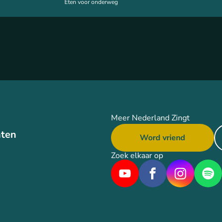
Eten voor onderweg
Meer Nederland Zingt
ten
Word vriend
Zoek elkaar op