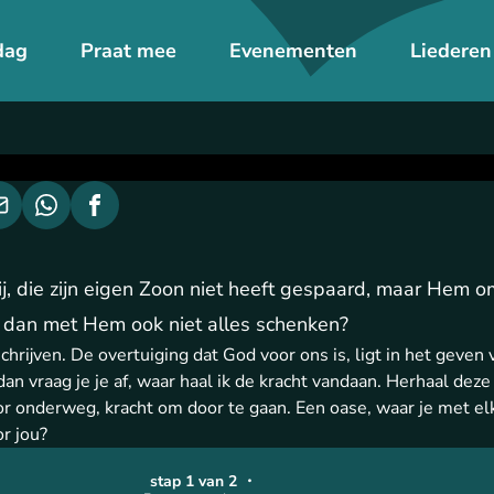
dag
Praat mee
Evenementen
Liederen
ij, die zijn eigen Zoon niet heeft gespaard, maar Hem o
s dan met Hem ook niet alles schenken?
schrijven. De overtuiging dat God voor ons is, ligt in het geven 
 dan vraag je je af, waar haal ik de kracht vandaan. Herhaal deze 
r onderweg, kracht om door te gaan. Een oase, waar je met 
or jou?
stap 1 van 2
・