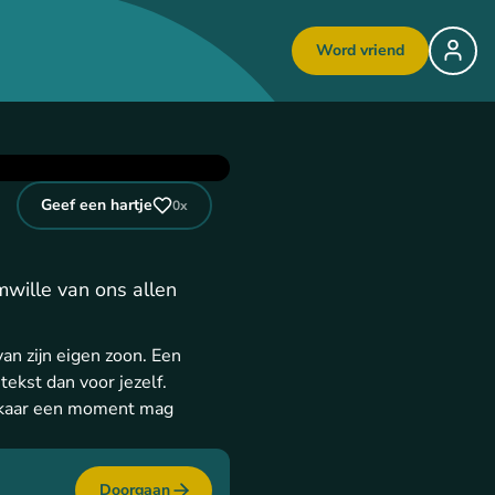
Word vriend
Geef een hartje
0
x
mwille van ons allen
van zijn eigen zoon. Een
tekst dan voor jezelf.
elkaar een moment mag
Doorgaan