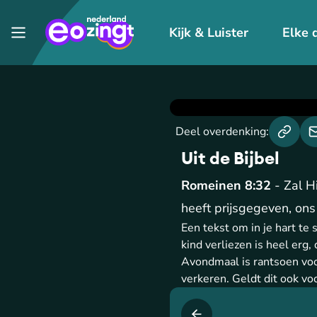
Kijk & Luister
Elke 
Deel overdenking:
Uit de Bijbel
Romeinen 8:32
- Zal H
heeft prijsgegeven, on
Een tekst om in je hart te 
kind verliezen is heel erg,
Avondmaal is rantsoen voo
verkeren. Geldt dit ook vo