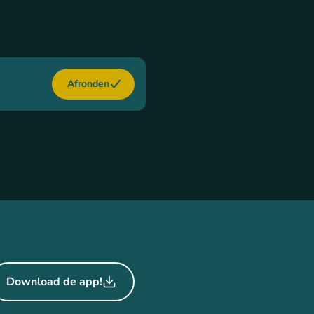
Afronden
Download de app!