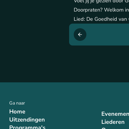
Voel jij je gezien door
Doorpraten? Welkom in
Lied: De Goedheid van
Ga naar
Home
Evenemen
Uitzendingen
Liederen
Programma's