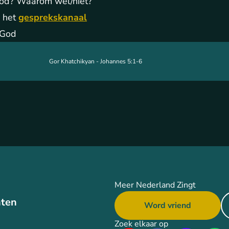
 God? Waarom wel/niet?
 het
gesprekskanaal
 God
Gor Khatchikyan - Johannes 5:1-6
Meer Nederland Zingt
ten
Word vriend
Zoek elkaar op