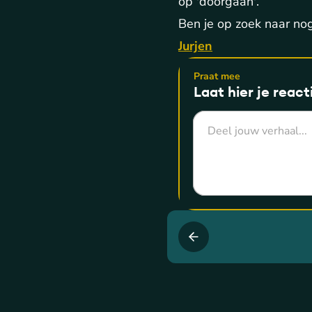
op 'doorgaan'.
Ben je op zoek naar no
Jurjen
Praat mee
Laat hier je react