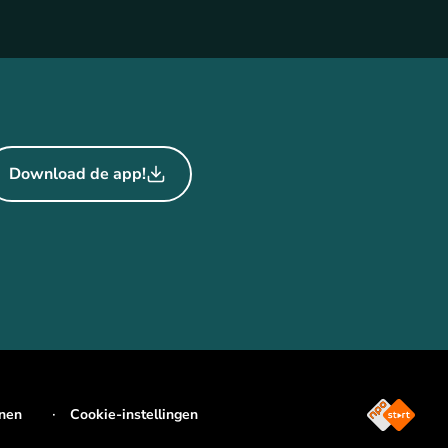
Download de app!
jnen
Cookie-instellingen