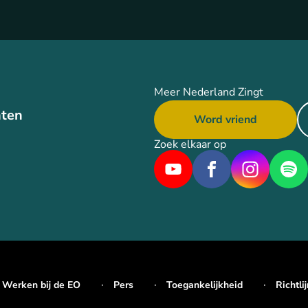
Meer Nederland Zingt
ten
Word vriend
Zoek elkaar op
Werken bij de EO
Pers
Toegankelijkheid
Richtli