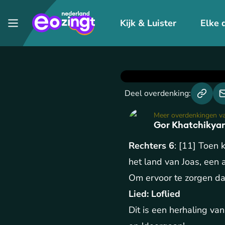
Kijk & Luister
Elke 
Deel overdenking:
Meer overdenkingen v
Gor Khatchikya
Rechters 6
: [11] Toen 
het land van Joas, een 
Om ervoor te zorgen dat
Lied: Loflied
Dit is een herhaling van