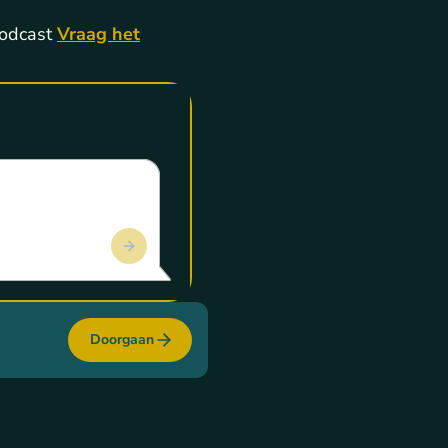
podcast
Vraag het
Doorgaan