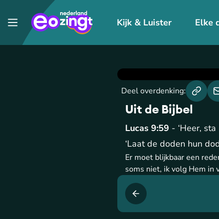
Kijk & Luister
Elke 
Deel overdenking:
Uit de Bijbel
Lucas 9:59
- ‘Heer, sta
‘Laat de doden hun dod
Er moet blijkbaar een rede
soms niet, ik volg Hem in