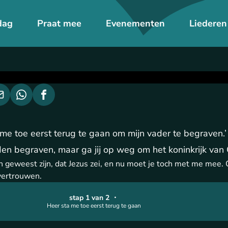
dag
Praat mee
Evenementen
Liederen
 me toe eerst terug te gaan om mijn vader te begraven.’
en begraven, maar ga jij op weg om het koninkrijk van 
n geweest zijn, dat Jezus zei, en nu moet je toch met me mee. O
 vertrouwen.
stap 1 van 2
・
Heer sta me toe eerst terug te gaan