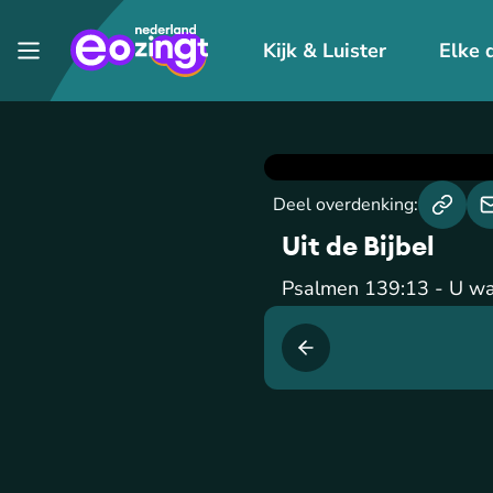
Kijk & Luister
Elke 
Deel overdenking:
Uit de Bijbel
Psalmen 139:13 - U was