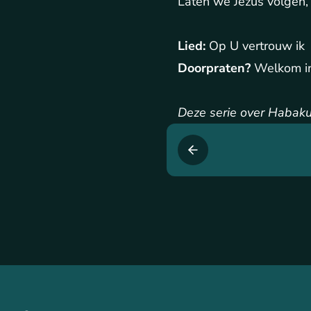
Laten we Jezus volgen, 
Lied:
Op U vertrouw ik
Doorpraten?
Welkom i
Deze serie over Habaku