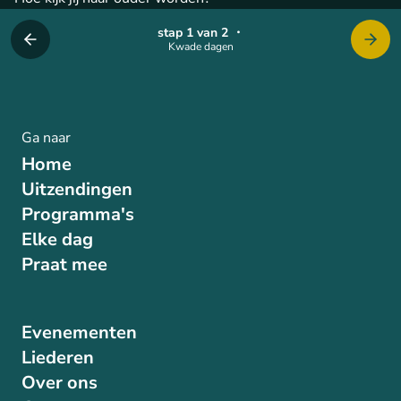
stap 1 van 2
・
Kwade dagen
Ga naar
Home
Uitzendingen
Programma's
Elke dag
Praat mee
Evenementen
Liederen
Over ons