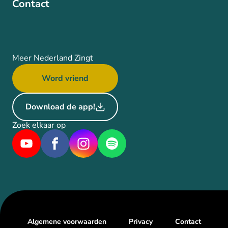
Contact
Meer Nederland Zingt
Word vriend
Download de app!
Zoek elkaar op
Algemene voorwaarden
Privacy
Contact