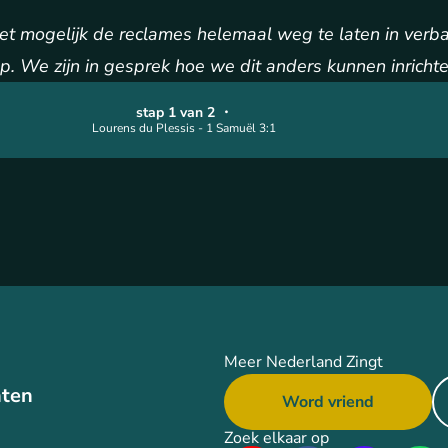
niet mogelijk de reclames helemaal weg te laten in ver
. We zijn in gesprek hoe we dit anders kunnen inrichte
stap 1 van 2
・
Lourens du Plessis - 1 Samuël 3:1
Meer Nederland Zingt
ten
Word vriend
Zoek elkaar op