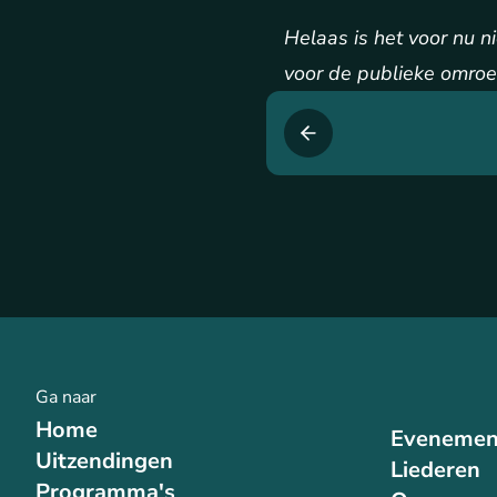
Helaas is het voor nu 
voor de publieke omroep
Ga naar
Home
Evenemen
Uitzendingen
Liederen
Programma's