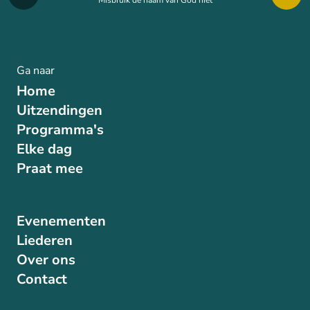
Misbruik de naam van God niet
Ga naar
Home
Uitzendingen
Programma's
Elke dag
Praat mee
Evenementen
Liederen
Over ons
Contact