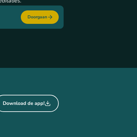
ditaties.
Doorgaan
Download de app!