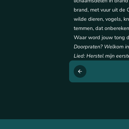
lichaamsdelen in brand 
brand, met vuur uit de
wilde dieren, vogels, k
temmen, dat onberekenb
Waar word jouw tong d
Doorpraten? Welkom in
Lied: Herstel mijn eerst