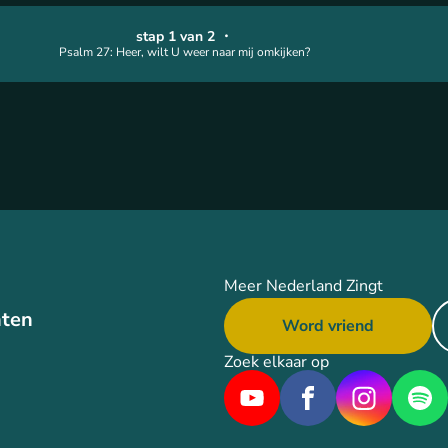
stap 1 van 2
・
Psalm 27: Heer, wilt U weer naar mij omkijken?
Meer Nederland Zingt
ten
Word vriend
Zoek elkaar op