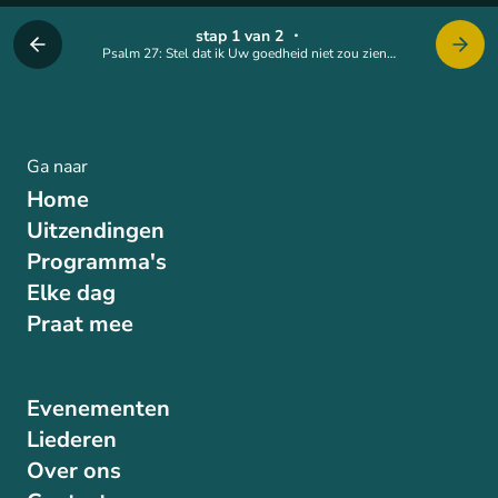
stap 1 van 2
・
Psalm 27: Stel dat ik Uw goedheid niet zou zien…
Ga naar
Home
Uitzendingen
Programma's
Elke dag
Praat mee
Evenementen
Liederen
Over ons