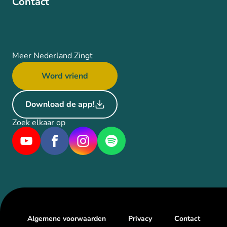
Contact
Meer Nederland Zingt
Word vriend
Download de app!
Zoek elkaar op
Algemene voorwaarden
Privacy
Contact