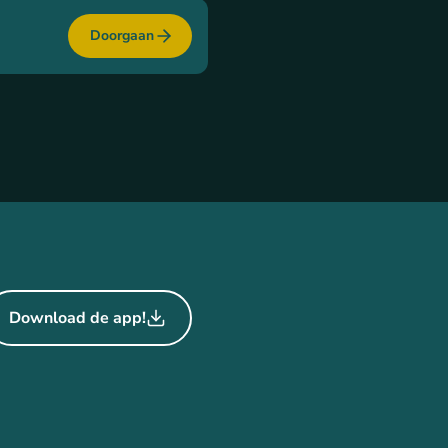
Doorgaan
Download de app!