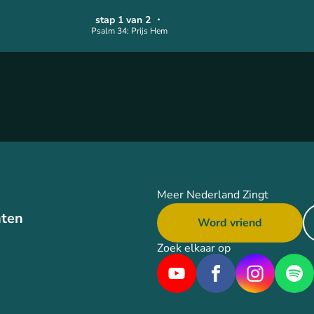
stap 1 van 2
・
Psalm 34: Prijs Hem
Meer Nederland Zingt
ten
Word vriend
Zoek elkaar op