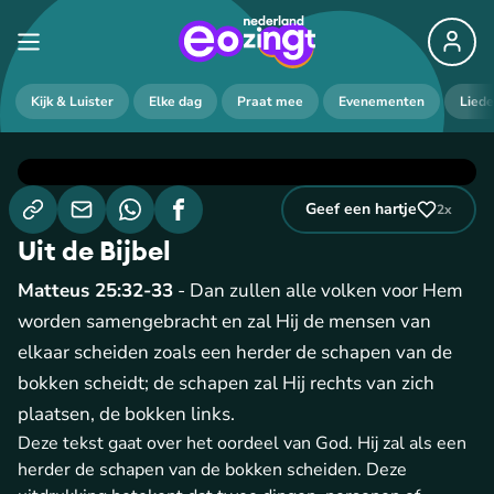
Kijk & Luister
Elke dag
Praat mee
Evenementen
Lied
Geef een hartje
2
x
Uit de Bijbel
Matteus 25:32-33
- Dan zullen alle volken voor Hem
worden samengebracht en zal Hij de mensen van
elkaar scheiden zoals een herder de schapen van de
bokken scheidt; de schapen zal Hij rechts van zich
plaatsen, de bokken links.
Deze tekst gaat over het oordeel van God. Hij zal als een
herder de schapen van de bokken scheiden. Deze