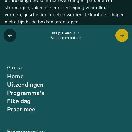
uitdrukking betekent dat twee dingen, personen of
stromingen, zaken die een bedreiging voor elkaar
vormen, gescheiden moeten worden. Je kunt de schapen
niet altijd bij de bokken laten lopen.
stap 1 van 2
・
Schapen en bokken
Ga naar
Home
Uitzendingen
Programma's
Elke dag
Praat mee
Evenementen