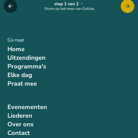
stap 1 van 2
・
Storm op het meer van Galilea
Ga naar
Home
Uitzendingen
Programma's
Elke dag
Praat mee
Evenementen
Liederen
Over ons
Contact