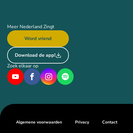
Meer Nederland Zingt
Word vriend
Download de app!
Zoek elkaar op
Algemene voorwaarden
Privacy
Contact