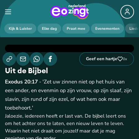
Kijk & Luister
Elke dag
Praat mee
Evenementen
Lied
Geef een hartje
0
x
Uit de Bijbel
Exodus 20:17
- 'Zet uw zinnen niet op het huis van
een ander, en evenmin op zijn vrouw, op zijn slaaf, zijn
slavin, zijn rund of zijn ezel, of wat hem ook maar
toebehoort.'
Jaloezie, iedereen heeft er last van. De bijbel leert ons
om het achter ons te laten, een nieuw leven te leven.
Waarin het niet draait om jouzelf maar dat je mag
genieten van die ander.