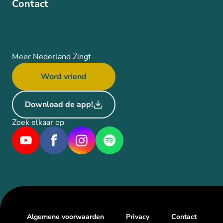
Contact
Meer Nederland Zingt
Word vriend
Download de app!
Zoek elkaar op
Algemene voorwaarden
Privacy
Contact