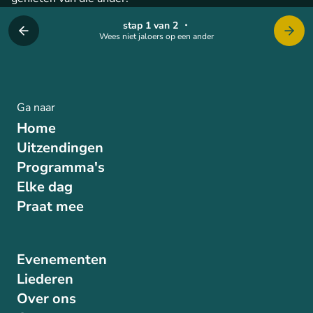
stap 1 van 2
・
Wees niet jaloers op een ander
Ga naar
Home
Uitzendingen
Programma's
Elke dag
Praat mee
Evenementen
Liederen
Over ons