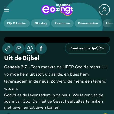
Kijk & Luister
Elke dag
Praat mee
Evenementen
Lied
Geef een hartje
0
x
Uit de Bijbel
Genesis 2:7
- Toen maakte de HEER God de mens. Hij
vormde hem uit stof, uit aarde, en blies hem
levensadem in de neus. Zo werd de mens een levend
wezen.
God blies de levensadem in de neus. We leven van de
adem van God. De Heilige Geest heeft alles te maken
met leven en tot leven komen.