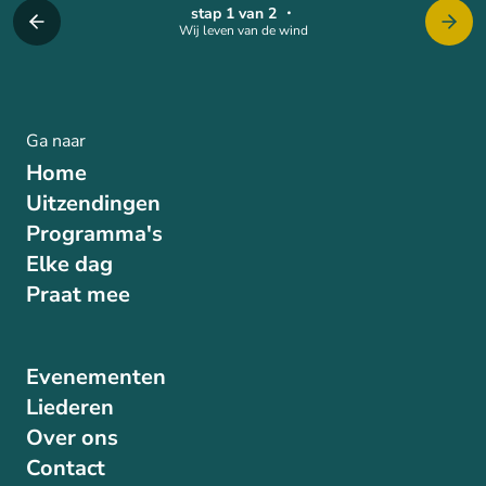
stap 1 van 2
・
Wij leven van de wind
Ga naar
Home
Uitzendingen
Programma's
Elke dag
Praat mee
Evenementen
Liederen
Over ons
Contact