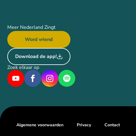
Meer Nederland Zingt
Word vriend
Download de app!
Zoek elkaar op
Algemene voorwaarden
Privacy
Contact