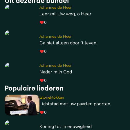
Uit dezelfde bundel
Johannes de Heer
Leer mij Uw weg, o Heer
0
Johannes de Heer
Ga niet alleen door ’t leven
0
Johannes de Heer
Nader mijn God
0
Populaire liederen
Glorieklokken
Lichtstad met uw paarlen poorten
0
Koning tot in eeuwigheid