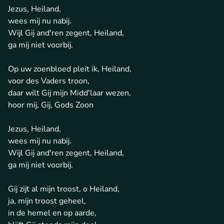
Jezus, Heiland,
wees mij nu nabij.
Wijl Gij and'ren zegent, Heiland,
ga mij niet voorbij.
Op uw zoenbloed pleit ik, Heiland,
voor des Vaders troon,
daar wilt Gij mijn Midd'laar wezen,
hoor mij, Gij, Gods Zoon
Jezus, Heiland,
wees mij nu nabij.
Wijl Gij and'ren zegent, Heiland,
ga mij niet voorbij.
Gij zijt al mijn troost, o Heiland,
ja, mijn troost geheel,
in de hemel en op aarde,