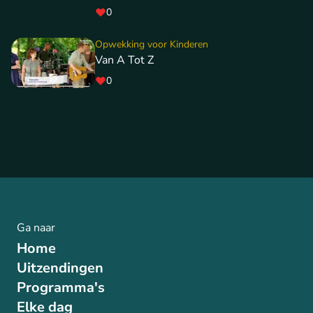
0
Opwekking voor Kinderen
Van A Tot Z
0
Ga naar
Home
Uitzendingen
Programma's
Elke dag