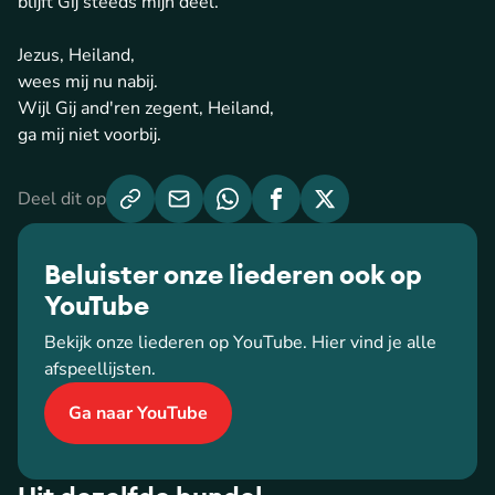
blijft Gij steeds mijn deel.
Jezus, Heiland,
wees mij nu nabij.
Wijl Gij and'ren zegent, Heiland,
ga mij niet voorbij.
Deel dit op
Beluister onze liederen ook op
YouTube
Bekijk onze liederen op YouTube. Hier vind je alle
afspeellijsten.
Ga naar YouTube