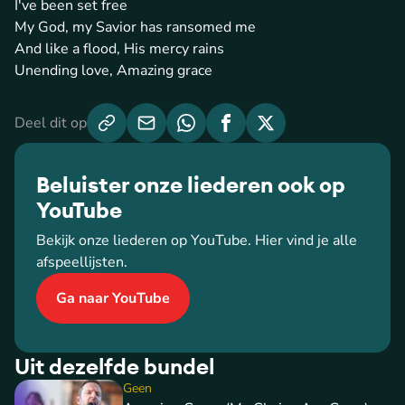
I've been set free
My God, my Savior has ransomed me
And like a flood, His mercy rains
Unending love, Amazing grace
Deel dit op
Beluister onze liederen ook op
YouTube
Bekijk onze liederen op YouTube. Hier vind je alle
afspeellijsten.
Ga naar YouTube
Uit dezelfde bundel
Geen