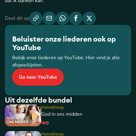
dat ik danken kan.
Deel dit op
Beluister onze liederen ook op
YouTube
Bekijk onze liederen op YouTube. Hier vind je alle
afspeellijsten.
Ga naar YouTube
Uit dezelfde bundel
Hemelhoog
God in ons midden
0
Hemelhoog