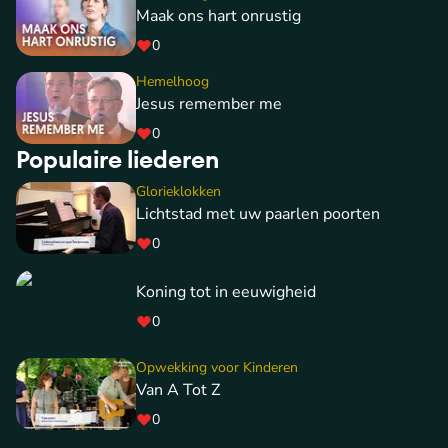
Maak ons hart onrustig
0
Hemelhoog
Jesus remember me
0
Populaire liederen
Glorieklokken
Lichtstad met uw paarlen poorten
0
Koning tot in eeuwigheid
0
Opwekking voor Kinderen
Van A Tot Z
0