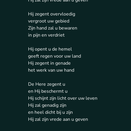
Hij zal zijn vrede aan u geven
Hij zegent overvloedig
vergroot uw gebied
Zijn hand zal u bewaren
in pijn en verdriet
Hij opent u de hemel
geeft regen voor uw land
Hij zegent in genade
het werk van uw hand
De Here zegent u
en Hij beschermt u
Hij schijnt zijn licht over uw leven
Hij zal genadig zijn
en heel dicht bij u zijn
Hij zal zijn vrede aan u geven