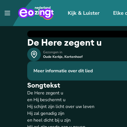
Kijk & Luister
Elke 
De Here zegent u
Gezongen in
Oude Kerkje
,
Kortenhoef
Meer informatie over dit lied
Songtekst
De Here zegent u
en Hij beschermt u
Hij schijnt zijn licht over uw leven
Hij zal genadig zijn
en heel dicht bij u zijn