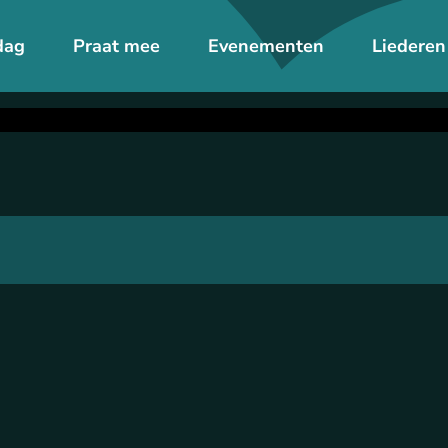
dag
Praat mee
Evenementen
Liederen