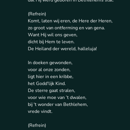
dat Hij werd geboren in Bethlehems stal.
(Refrein)
Komt, laten wij eren, de Here der Heren,
zo groot van ontferming en van gena.
Want Hij wil ons geven,
dicht bij Hem te leven.
De Heiland der wereld, halleluja!
In doeken gewonden,
voor al onze zonden,
ligt hier in een kribbe,
het Godd'lijk Kind.
De sterre gaat stralen,
voor wie moe van ’t dwalen,
bij 't wonder van Bethlehem,
vrede vindt.
(Refrein)