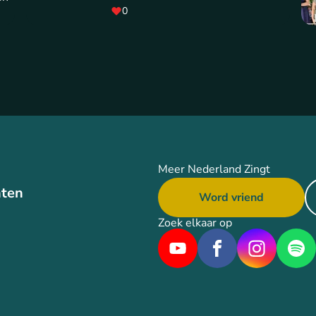
0
Meer Nederland Zingt
ten
Word vriend
Zoek elkaar op