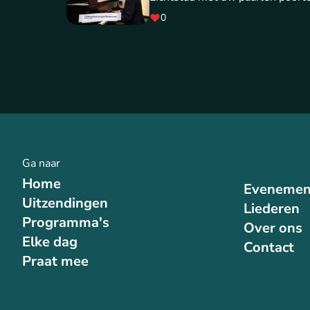
0
Ga naar
Home
Evenemen
Uitzendingen
Liederen
Programma's
Over ons
Elke dag
Contact
Praat mee