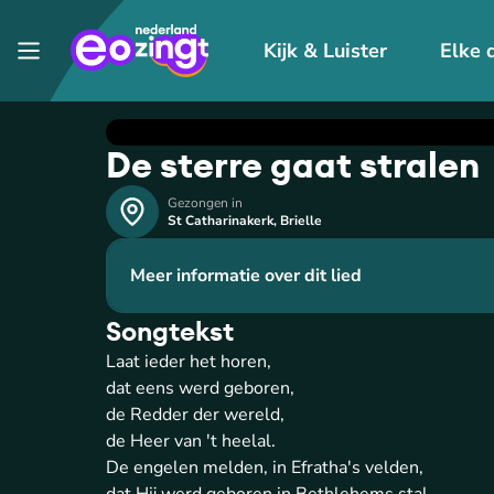
Kijk & Luister
Elke 
De sterre gaat stralen
Gezongen in
St Catharinakerk
,
Brielle
Meer informatie over dit lied
Songtekst
Laat ieder het horen,
dat eens werd geboren,
de Redder der wereld,
de Heer van 't heelal.
De engelen melden, in Efratha's velden,