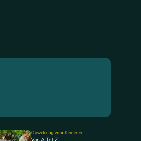
Opwekking voor Kinderen
Van A Tot Z