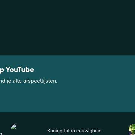
op YouTube
d je alle afspeellijsten.
Koning tot in eeuwigheid
en