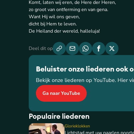
Komt, laten wij eren, de Here der Heren,
zo groot van ontferming en van gena.
Want Hij wil ons geven,
dicht bij Hem te leven.
De Heiland der wereld, halleluja!
Deel dit op
Beluister onze liederen ook 
Bekijk onze liederen op YouTube. Hier vin
Ga naar YouTube
Populaire liederen
Glorieklokken
Lichtstad met uw paarlen poort