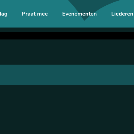
dag
Praat mee
Evenementen
Liederen