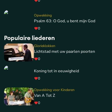
0
Opwekking
Psalm 63: O God, u bent mijn God
0
Populaire liederen
Glorieklokken
Lichtstad met uw paarlen poorten
0
Koning tot in eeuwigheid
0
Opwekking voor Kinderen
Van A Tot Z
0