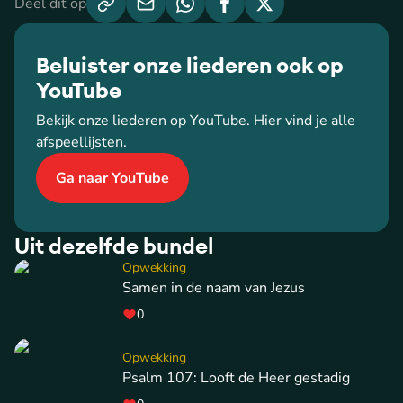
Deel dit op
Beluister onze liederen ook op
YouTube
Bekijk onze liederen op YouTube. Hier vind je alle
afspeellijsten.
Ga naar YouTube
Uit dezelfde bundel
Opwekking
Samen in de naam van Jezus
0
Opwekking
Psalm 107: Looft de Heer gestadig