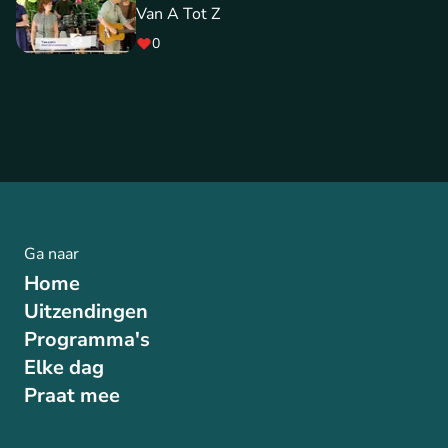
Van A Tot Z
0
Ga naar
Home
Uitzendingen
Programma's
Elke dag
Praat mee