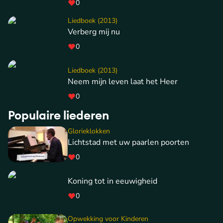
0
Liedboek (2013)
Verberg mij nu
0
Liedboek (2013)
Neem mijn leven laat het Heer
0
Populaire liederen
Glorieklokken
Lichtstad met uw paarlen poorten
0
Koning tot in eeuwigheid
0
Opwekking voor Kinderen