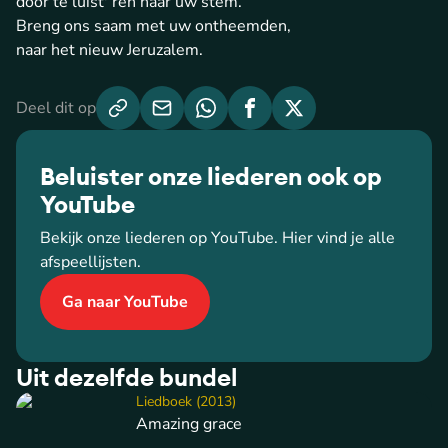
door te luist' ren naar uw stem.
Breng ons saam met uw ontheemden,
naar het nieuw Jeruzalem.
Deel dit op
Beluister onze liederen ook op
YouTube
Bekijk onze liederen op YouTube. Hier vind je alle
afspeellijsten.
Ga naar YouTube
Uit dezelfde bundel
Liedboek (2013)
Amazing grace