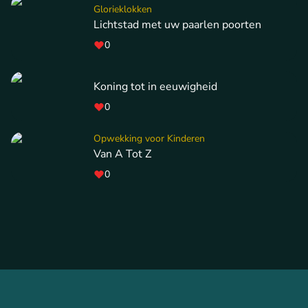
Glorieklokken
Lichtstad met uw paarlen poorten
0
Koning tot in eeuwigheid
0
Opwekking voor Kinderen
Van A Tot Z
0