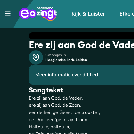
Kijk & Luister
Elke 
Ere zij aan God de Vad
Gezongen in
Hooglandse kerk
,
Leiden
Meer informatie over dit lied
Songtekst
Ere zij aan God, de Vader,
ere zij aan God, de Zoon,
eer de heil'ge Geest, de trooster,
de Drie-een'ge in zijn troon.
Halleluja, halleluja,