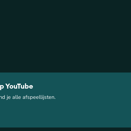
op YouTube
d je alle afspeellijsten.