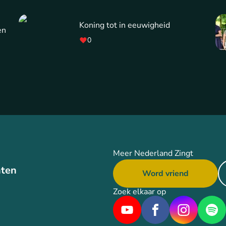
Koning tot in eeuwigheid
en
0
Meer Nederland Zingt
ten
Word vriend
Zoek elkaar op