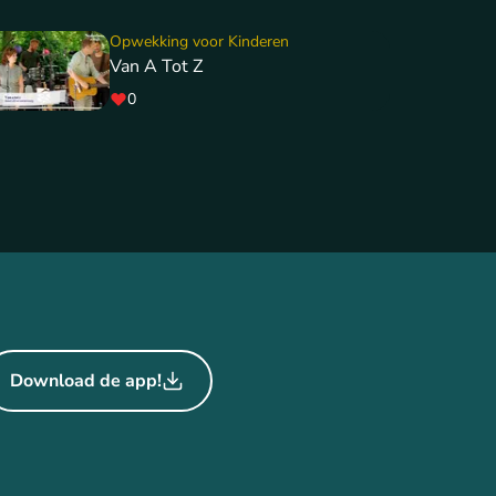
Opwekking voor Kinderen
Van A Tot Z
0
Download de app!