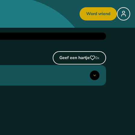
Word vriend
Geef een hartje
0
x