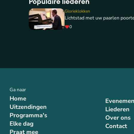
Populaire liederen
Glorieklokken
Lichtstad met uw paarlen poort
0
Ga naar
Home
Evenemen
Uitzendingen
Liederen
Programma's
Over ons
Elke dag
Contact
Praat mee