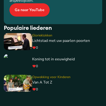
afspeellijsten.
Ga naar YouTube
Populaire liederen
Glorieklokken
Lichtstad met uw paarlen poorten
0
Koning tot in eeuwigheid
0
Opwekking voor Kinderen
Van A Tot Z
0