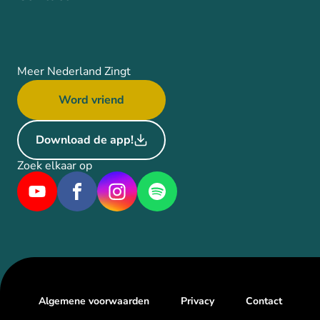
Meer Nederland Zingt
Word vriend
Download de app!
Zoek elkaar op
Algemene voorwaarden
Privacy
Contact