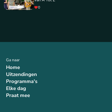
Van A Tot Z
0
Ga naar
Home
Uitzendingen
Programma's
Elke dag
Praat mee