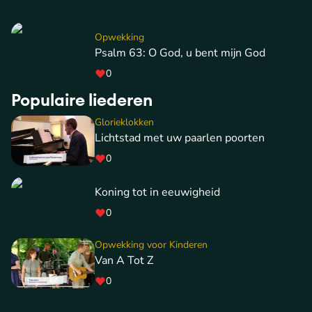
Opwekking
Psalm 63: O God, u bent mijn God
0
Populaire liederen
Glorieklokken
Lichtstad met uw paarlen poorten
0
Koning tot in eeuwigheid
0
Opwekking voor Kinderen
Van A Tot Z
0