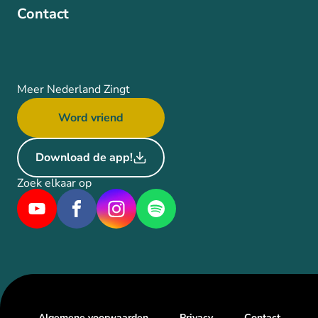
Contact
Meer Nederland Zingt
Word vriend
Download de app!
Zoek elkaar op
Algemene voorwaarden
Privacy
Contact