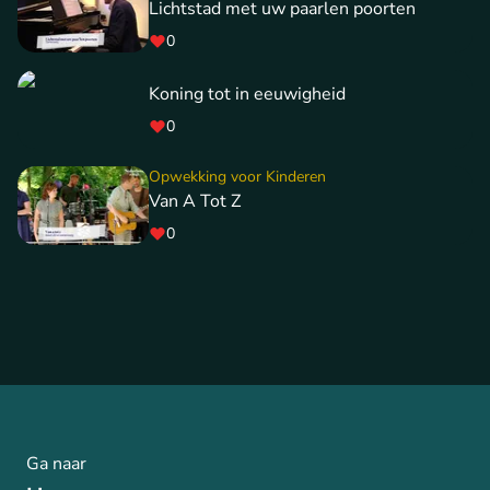
Lichtstad met uw paarlen poorten
0
Koning tot in eeuwigheid
0
Opwekking voor Kinderen
Van A Tot Z
0
Ga naar