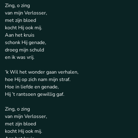
Zing, o zing
van mijn Verlosser,
met zijn bloed
kocht Hij ook mij.
Aan het kruis
schonk Hij genade,
droeg mijn schuld
en ik was vrij.
‘k Wil het wonder gaan verhalen,
hoe Hij op zich nam mijn straf.
Hoe in liefde en genade,
Hij ’t rantsoen gewillig gaf.
Zing, o zing
van mijn Verlosser,
met zijn bloed
kocht Hij ook mij.