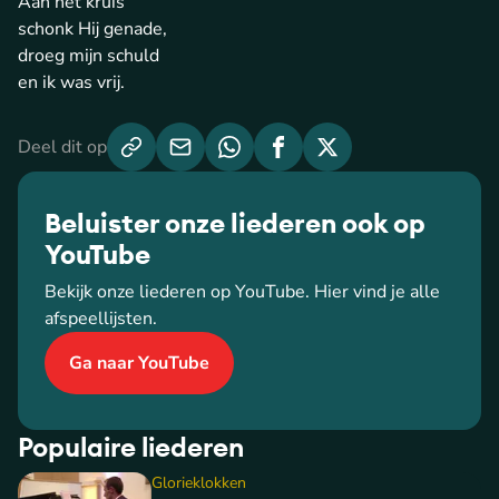
Aan het kruis
schonk Hij genade,
droeg mijn schuld
en ik was vrij.
Deel dit op
Beluister onze liederen ook op
YouTube
Bekijk onze liederen op YouTube. Hier vind je alle
afspeellijsten.
Ga naar YouTube
Populaire liederen
Glorieklokken