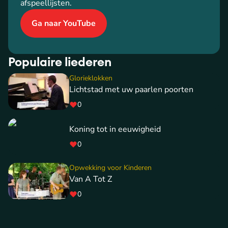
afspeellijsten.
Ga naar YouTube
Populaire liederen
Glorieklokken
Lichtstad met uw paarlen poorten
0
Koning tot in eeuwigheid
0
Opwekking voor Kinderen
Van A Tot Z
0