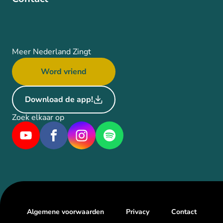
Meer Nederland Zingt
Word vriend
Download de app!
Zoek elkaar op
Algemene voorwaarden
Privacy
Contact