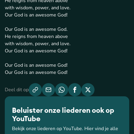
He reigns from heaven above
with wisdom, power, and love.
Our God is an awesome God!
Our God is an awesome God.
He reigns from heaven above
with wisdom, power, and love.
Our God is an awesome God!
Our God is an awesome God!
Our God is an awesome God!
Deel dit op
Beluister onze liederen ook op
YouTube
Bekijk onze liederen op YouTube. Hier vind je alle