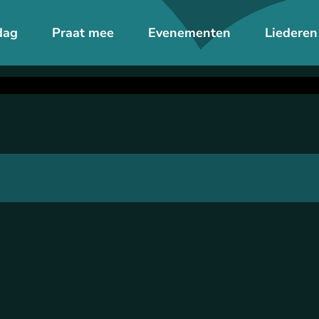
dag
Praat mee
Evenementen
Liederen