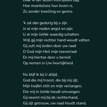
Daar ik der bozen voorspoed zag,
Hoe moeiteloos hun leven is,
Zo zonder kwelling en gemis.
'k zal dan gedurig bij u zijn
in al mijn noden angst en pijn
U al mijn liefde waardig schatten
Wijl gij mijn rechter hand woudt vatten
Gij zult mij leiden door uw raad
O God mijn Heil mijn toeverlaat
En mij hiertoe door u bereid
Op nemen in Uw heerlijkheid
Nu blijf ik bij U altijd,
God die mij troost, die bij mij zijt,
Mijn twijfel stilt en mijn verlangen,
Die mij in liefde houdt omvangen.
Gij neemt mij bij de rechterhand,
Gij zijt getrouw, uw raad houdt stand,