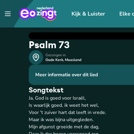
Kijk & Luister
Elke 
Psalm 73
Gezongen in
Oude Kerk
,
Maasland
Meer informatie over dit lied
Songtekst
Ja, God is goed voor Israël,
Is waarlijk goed, ik weet het wel,
Voor 't zuiver hart dat leeft in vrede.
Maar ik was bijna uitgegleden.
Mijn afgunst groeide met de dag,