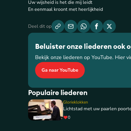
Uw wijsheid is het die mij leidt
En eenmaal kroont met heerlijkheid
Deel dit op
Beluister onze liederen ook 
Bekijk onze liederen op YouTube. Hier vin
Ga naar YouTube
Populaire liederen
Glorieklokken
Lichtstad met uw paarlen poort
0