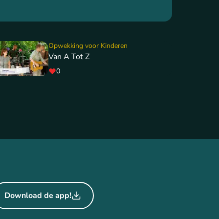
Opwekking voor Kinderen
Van A Tot Z
0
Download de app!