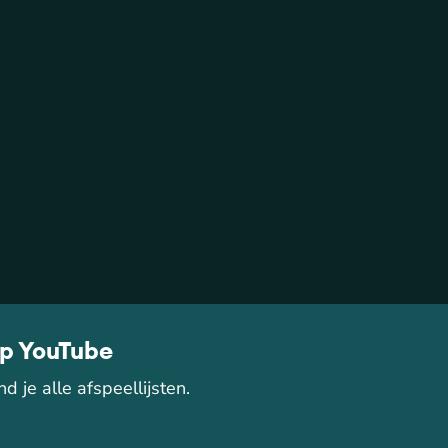
op YouTube
d je alle afspeellijsten.