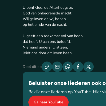
U bent God, de Allerhoogste,
God van onbegrensde macht.
Wij geloven en wij hopen
op het einde van de nacht.
U geeft een toekomst vol van hoop;
dat heeft U aan ons beloofd.
Niemand anders, U alleen,
leidt ons door dit leven heen.
Deel dit op
Beluister onze liederen ook 
Bekijk onze liederen op YouTube. Hier vin
Ga naar YouTube