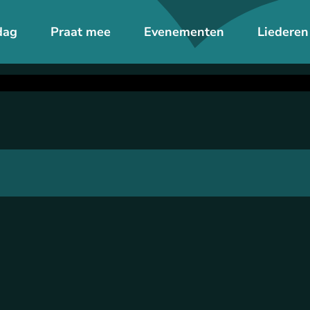
dag
Praat mee
Evenementen
Liederen