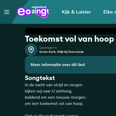
Kijk & Luister
Elke 
Toekomst vol van hoop
Gezongen in
Grote Kerk
,
Wijk bij Duurstede
Meer informatie over dit lied
Songtekst
In de nacht van strijd en zorgen
kijken wij naar U omhoog,
biddend om een nieuwe morgen,
om een toekomst vol van hoop.