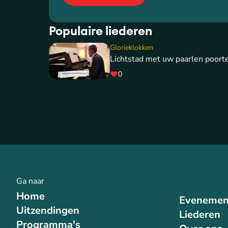
Populaire liederen
Glorieklokken
Lichtstad met uw paarlen poort
0
Ga naar
Home
Evenemen
Uitzendingen
Liederen
Programma's