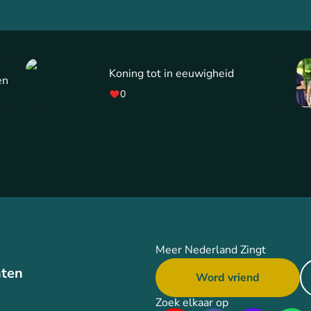
Koning tot in eeuwigheid
en
0
Meer Nederland Zingt
ten
Word vriend
Zoek elkaar op