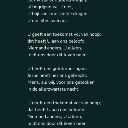
Ook al zijn er duizend vragen,
al begrijpen wij U niet,
U blijft ons met liefde dragen,
U die alles overziet.
U geeft een toekomst vol van hoop;
dat heeft U aan ons beloofd.
Niemand anders, U alleen,
leidt ons door dit leven heen.
U heeft ons geluk voor ogen.
Jezus heeft het ons gebracht.
Mens, als wij, voor ons gebroken
in de allerzwartste nacht.
U geeft een toekomst vol van hoop;
dat heeft U aan ons beloofd.
Niemand anders, U alleen,
leidt ons door dit leven heen.