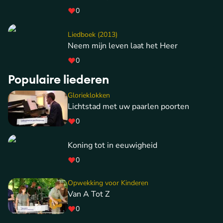
0
Liedboek (2013)
Neem mijn leven laat het Heer
0
Populaire liederen
Glorieklokken
Lichtstad met uw paarlen poorten
0
Koning tot in eeuwigheid
0
Opwekking voor Kinderen
Van A Tot Z
0