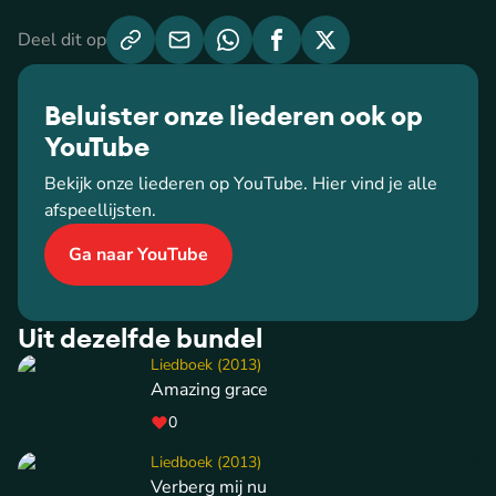
Deel dit op
Beluister onze liederen ook op
YouTube
Bekijk onze liederen op YouTube. Hier vind je alle
afspeellijsten.
Ga naar YouTube
Uit dezelfde bundel
Liedboek (2013)
Amazing grace
0
Liedboek (2013)
Verberg mij nu