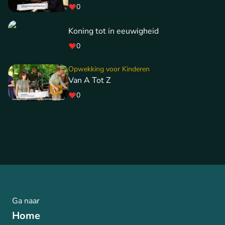
0
Koning tot in eeuwigheid
0
Opwekking voor Kinderen
Van A Tot Z
0
Ga naar
Home