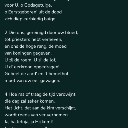
voor U, o Godsgetuige,
o Eerstgeboren' uit de dood
zich diep eerbiedig buige!
2 Die ons, gereinigd door uw bloed,
tot priesters hebt verheven,
en ons de hoge rang, de moed
van koningen gegeven,
U zij de roem, U zij de lof,
U d' eerkroon opgedragen!
Geheel de aard' en 't hemelhof
moet van uw eer gewagen.
4 Hoe ras of traag de tijd verdwijnt,
die dag zal zeker komen.
Het licht, dat aan de kim verschijnt,
wordt reeds van ver vernomen.
Ja, halleluja, ja Hij komt!