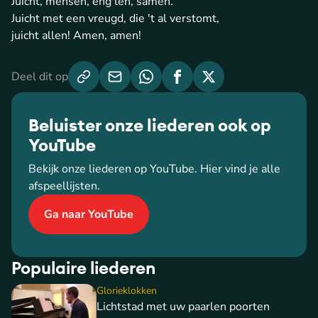
Juicht, mensen, eng'len, samen.
Juicht met een vreugd, die 't al verstomt,
juicht allen! Amen, amen!
Deel dit op
Beluister onze liederen ook op
YouTube
Bekijk onze liederen op YouTube. Hier vind je alle
afspeellijsten.
Ga naar YouTube
Populaire liederen
Glorieklokken
Lichtstad met uw paarlen poorten