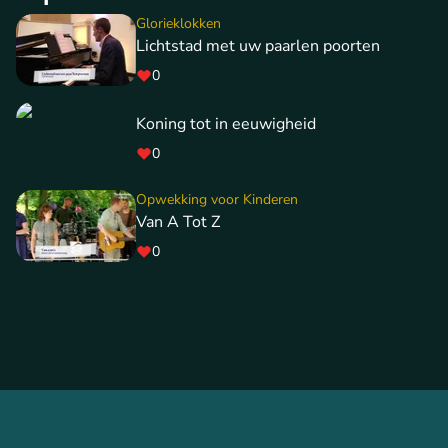
Glorieklokken
Lichtstad met uw paarlen poorten
0
Koning tot in eeuwigheid
0
Opwekking voor Kinderen
Van A Tot Z
0