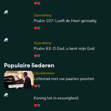
0
Opwekking
Psalm 107: Looft de Heer gestadig
0
Opwekking
Psalm 63: O God, u bent mijn God
0
Populaire liederen
Glorieklokken
Lichtstad met uw paarlen poorten
0
Koning tot in eeuwigheid
0