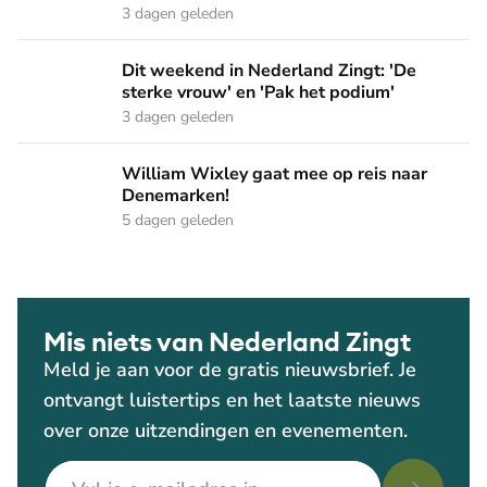
3 dagen geleden
Dit weekend in Nederland Zingt: 'De sterke vrouw' en 'Pak 
Dit weekend in Nederland Zingt: 'De
sterke vrouw' en 'Pak het podium'
3 dagen geleden
William Wixley gaat mee op reis naar Denemarken!
William Wixley gaat mee op reis naar
Denemarken!
5 dagen geleden
Mis niets van Nederland Zingt
Meld je aan voor de gratis nieuwsbrief. Je
ontvangt luistertips en het laatste nieuws
over onze uitzendingen en evenementen.
E-mailadres