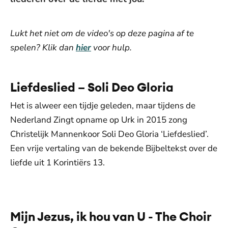
Lukt het niet om de video's op deze pagina af te
spelen? Klik dan
hier
voor hulp.
Liefdeslied – Soli Deo Gloria
Het is alweer een tijdje geleden, maar tijdens de
Nederland Zingt opname op Urk in 2015 zong
Christelijk Mannenkoor Soli Deo Gloria ‘Liefdeslied’.
Een vrije vertaling van de bekende Bijbeltekst over de
liefde uit 1 Korintiërs 13.
De weergave van deze video vereist jouw
toestemming voor social media cookies.
Toestemmingen aanpassen
Mijn Jezus, ik hou van U - The Choir