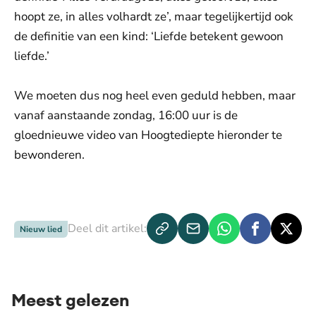
hoopt ze, in alles volhardt ze’, maar tegelijkertijd ook
de definitie van een kind: ‘Liefde betekent gewoon
liefde.’
We moeten dus nog heel even geduld hebben, maar
vanaf aanstaande zondag, 16:00 uur is de
gloednieuwe video van Hoogtediepte hieronder te
bewonderen.
De weergave van deze video vereist jouw
toestemming voor social media cookies.
Toestemmingen aanpassen
Deel dit artikel:
Nieuw lied
Meest gelezen