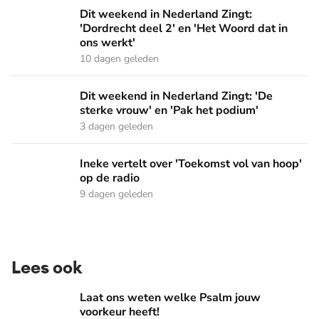
Dit weekend in Nederland Zingt: 'Dordrecht deel 2' en 'Het
Dit weekend in Nederland Zingt:
'Dordrecht deel 2' en 'Het Woord dat in
ons werkt'
10 dagen geleden
Dit weekend in Nederland Zingt: 'De sterke vrouw' en 'Pak 
Dit weekend in Nederland Zingt: 'De
sterke vrouw' en 'Pak het podium'
3 dagen geleden
Ineke vertelt over 'Toekomst vol van hoop' op de radio
Ineke vertelt over 'Toekomst vol van hoop'
op de radio
9 dagen geleden
Lees ook
Laat ons weten welke Psalm jouw voorkeur heeft!
Laat ons weten welke Psalm jouw
voorkeur heeft!