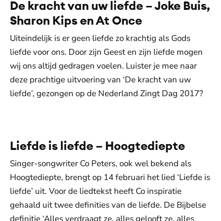
De kracht van uw liefde – Joke Buis,
Sharon Kips en At Once
Uiteindelijk is er geen liefde zo krachtig als Gods
liefde voor ons. Door zijn Geest en zijn liefde mogen
wij ons altijd gedragen voelen. Luister je mee naar
deze prachtige uitvoering van ‘De kracht van uw
liefde’, gezongen op de Nederland Zingt Dag 2017?
De weergave van deze video vereist jouw
toestemming voor social media cookies.
Toestemmingen aanpassen
Liefde is liefde – Hoogtediepte
Singer-songwriter Co Peters, ook wel bekend als
Hoogtediepte, brengt op 14 februari het lied ‘Liefde is
liefde’ uit. Voor de liedtekst heeft Co inspiratie
gehaald uit twee definities van de liefde. De Bijbelse
definitie ‘Alles verdraagt ze, alles gelooft ze, alles