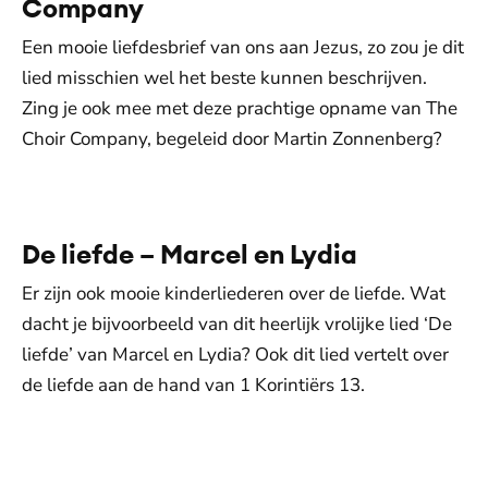
Company
Een mooie liefdesbrief van ons aan Jezus, zo zou je dit
lied misschien wel het beste kunnen beschrijven.
Zing je ook mee met deze prachtige opname van The
Choir Company, begeleid door Martin Zonnenberg?
De weergave van deze video vereist jouw
toestemming voor social media cookies.
Toestemmingen aanpassen
De liefde – Marcel en Lydia
Er zijn ook mooie kinderliederen over de liefde. Wat
dacht je bijvoorbeeld van dit heerlijk vrolijke lied ‘De
liefde’ van Marcel en Lydia? Ook dit lied vertelt over
de liefde aan de hand van 1 Korintiërs 13.
De weergave van deze video vereist jouw
toestemming voor social media cookies.
Toestemmingen aanpassen