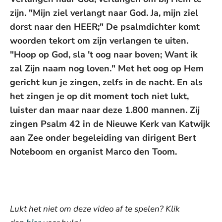
zijn. "Mijn ziel verlangt naar God. Ja, mijn ziel
dorst naar den HEER;" De psalmdichter komt
woorden tekort om zijn verlangen te uiten.
"Hoop op God, sla 't oog naar boven; Want ik
zal Zijn naam nog loven." Met het oog op Hem
gericht kun je zingen, zelfs in de nacht. En als
het zingen je op dit moment toch niet lukt,
luister dan maar naar deze 1.800 mannen. Zij
zingen Psalm 42 in de Nieuwe Kerk van Katwijk
aan Zee onder begeleiding van dirigent Bert
Noteboom en organist Marco den Toom.
De weergave van deze video vereist jouw
toestemming voor social media cookies.
Toestemmingen aanpassen
Lukt het niet om deze video af te spelen? Klik