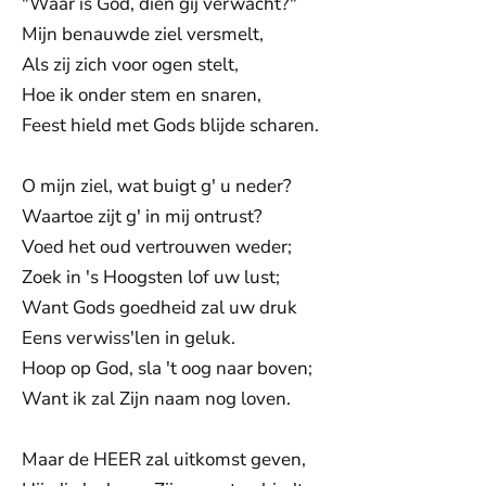
"Waar is God, dien gij verwacht?"
Mijn benauwde ziel versmelt,
Als zij zich voor ogen stelt,
Hoe ik onder stem en snaren,
Feest hield met Gods blijde scharen.
O mijn ziel, wat buigt g' u neder?
Waartoe zijt g' in mij ontrust?
Voed het oud vertrouwen weder;
Zoek in 's Hoogsten lof uw lust;
Want Gods goedheid zal uw druk
Eens verwiss'len in geluk.
Hoop op God, sla 't oog naar boven;
Want ik zal Zijn naam nog loven.
Maar de HEER zal uitkomst geven,