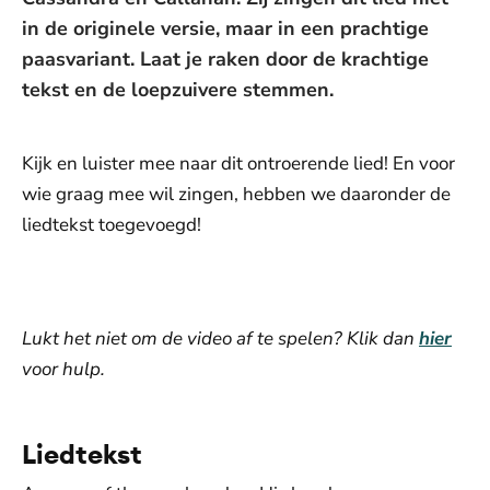
in de originele versie, maar in een prachtige
paasvariant. Laat je raken door de krachtige
tekst en de loepzuivere stemmen.
Kijk en luister mee naar dit ontroerende lied! En voor
wie graag mee wil zingen, hebben we daaronder de
liedtekst toegevoegd!
De weergave van deze video vereist jouw
toestemming voor social media cookies.
Toestemmingen aanpassen
Lukt het niet om de video af te spelen? Klik dan
hier
voor hulp.
Liedtekst