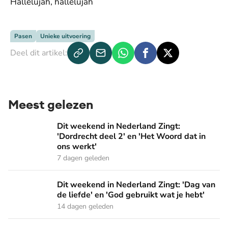
Hallelujah, hallelujah
Pasen
Unieke uitvoering
Deel dit artikel:
Meest gelezen
Dit weekend in Nederland Zingt: 'Dordrecht deel 2' en 'Het
Dit weekend in Nederland Zingt:
'Dordrecht deel 2' en 'Het Woord dat in
ons werkt'
7 dagen geleden
Dit weekend in Nederland Zingt: 'Dag van de liefde' en 'God 
Dit weekend in Nederland Zingt: 'Dag van
de liefde' en 'God gebruikt wat je hebt'
14 dagen geleden