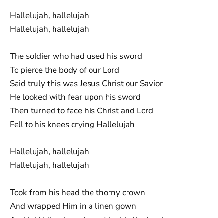
Hallelujah, hallelujah
Hallelujah, hallelujah
The soldier who had used his sword
To pierce the body of our Lord
Said truly this was Jesus Christ our Savior
He looked with fear upon his sword
Then turned to face his Christ and Lord
Fell to his knees crying Hallelujah
Hallelujah, hallelujah
Hallelujah, hallelujah
Took from his head the thorny crown
And wrapped Him in a linen gown