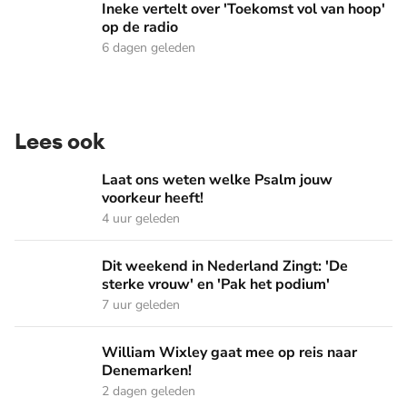
Ineke vertelt over 'Toekomst vol van hoop' op de radio
Ineke vertelt over 'Toekomst vol van hoop'
op de radio
6 dagen geleden
Lees ook
Laat ons weten welke Psalm jouw voorkeur heeft!
Laat ons weten welke Psalm jouw
voorkeur heeft!
4 uur geleden
Dit weekend in Nederland Zingt: 'De sterke vrouw' en 'Pak 
Dit weekend in Nederland Zingt: 'De
sterke vrouw' en 'Pak het podium'
7 uur geleden
William Wixley gaat mee op reis naar Denemarken!
William Wixley gaat mee op reis naar
Denemarken!
2 dagen geleden