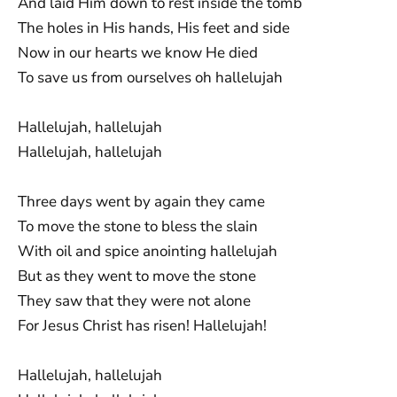
And laid Him down to rest inside the tomb
The holes in His hands, His feet and side
Now in our hearts we know He died
To save us from ourselves oh hallelujah
Hallelujah, hallelujah
Hallelujah, hallelujah
Three days went by again they came
To move the stone to bless the slain
With oil and spice anointing hallelujah
But as they went to move the stone
They saw that they were not alone
For Jesus Christ has risen! Hallelujah!
Hallelujah, hallelujah