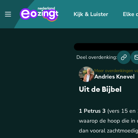
Kijk & Luister
Elke 
Deel overdenking:
Meer overdenkingen v
Andries Knevel
Uit de Bijbel
1 Petrus 3
(vers 15 en 
waarop de hoop die in 
dan vooral zachtmoedig