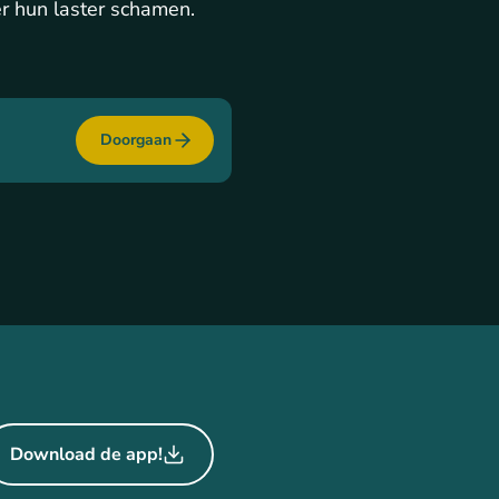
r hun laster schamen.
Doorgaan
Download de app!