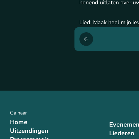
honend uitlaten over u
Lied: Maak heel mijn lev
Ga naar
Home
Evenemen
Uitzendingen
Liederen