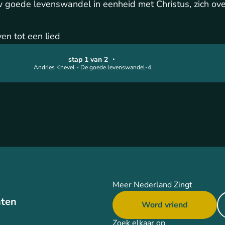
w goede levenswandel in eenheid met Christus, zich ove
en tot een lied
stap 1 van 2
・
Andries Knevel - De goede levenswandel-4
Meer Nederland Zingt
ten
Word vriend
Zoek elkaar op