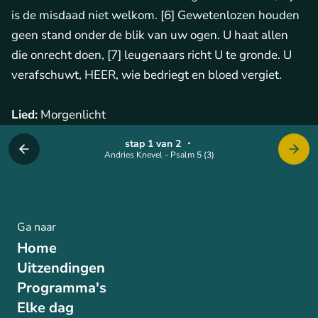
is de misdaad niet welkom. [6] Gewetenlozen houden
geen stand onder de blik van uw ogen. U haat allen
die onrecht doen, [7] leugenaars richt U te gronde. U
verafschuwt, HEER, wie bedriegt en bloed vergiet.
Lied:
Morgenlicht
stap 1 van 2
・
Andries Knevel - Psalm 5 (3)
Ga naar
Home
Uitzendingen
Programma's
Elke dag