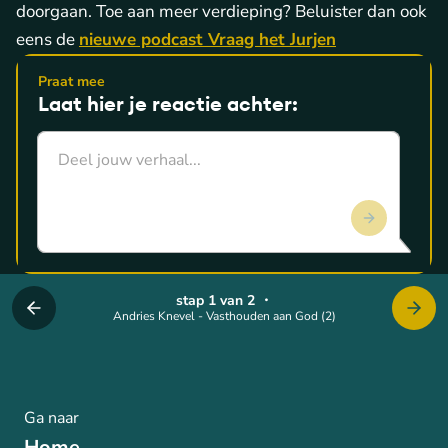
doorgaan. Toe aan meer verdieping? Beluister dan ook
eens de
nieuwe podcast Vraag het Jurjen
Praat mee
Laat hier je reactie achter:
stap 1 van 2
・
Andries Knevel - Vasthouden aan God (2)
Ga naar
Home