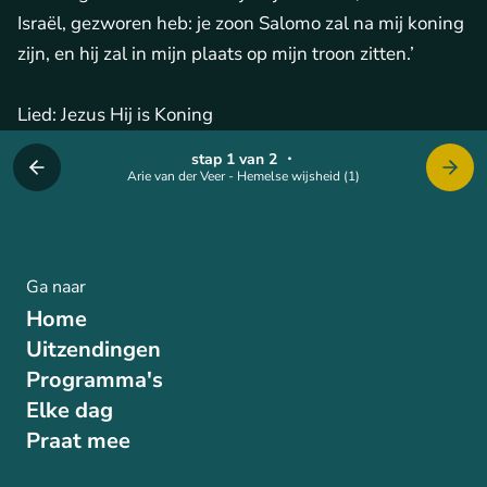
Israël, gezworen heb: je zoon Salomo zal na mij koning
zijn, en hij zal in mijn plaats op mijn troon zitten.’
Lied: Jezus Hij is Koning
stap 1 van 2
・
Arie van der Veer - Hemelse wijsheid (1)
Ga naar
Home
Uitzendingen
Programma's
Elke dag
Praat mee