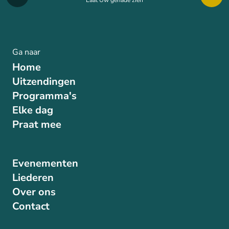
Laat Uw genade zien
Ga naar
Home
Uitzendingen
Programma's
Elke dag
Praat mee
Evenementen
Liederen
Over ons
Contact