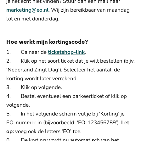
je het echt niet vinden? Stuur dan een mail naar
marketing@eo.nl
. Wij zijn bereikbaar van maandag
tot en met donderdag.
Hoe werkt mijn kortingscode?
1. Ga naar de
ticketshop-link
.
2. Klik op het soort ticket dat je wilt bestellen (bijv.
‘Nederland Zingt Dag’). Selecteer het aantal; de
korting wordt later verrekend.
3. Klik op volgende.
4. Bestel eventueel een parkeerticket of klik op
volgende.
5. In het volgende scherm vul je bij ‘Korting’ je
EO-nummer in (bijvoorbeeld: ‘EO-123456789’).
Let
op:
voeg ook de letters ‘EO’ toe.
6. De korting wordt nu automatisch van het