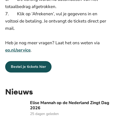
totaalbedrag afgetrokken.
7. Klik op ‘Afrekenen’, vul je gegevens in en
voltooi de betaling. Je ontvangt de tickets direct per
mail.
Heb je nog meer vragen? Laat het ons weten via
eo.nl/service
.
Bestel je tickets hier
Nieuws
Elise Mannah op de Nederland Zingt Dag 2026
Elise Mannah op de Nederland Zingt Dag
2026
25 dagen geleden