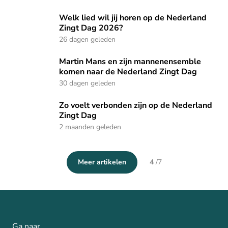
Welk lied wil jij horen op de Nederland Zingt Dag 2026?
Welk lied wil jij horen op de Nederland
Zingt Dag 2026?
26 dagen geleden
Martin Mans en zijn mannenensemble komen naar de Neder
Martin Mans en zijn mannenensemble
komen naar de Nederland Zingt Dag
30 dagen geleden
Zo voelt verbonden zijn op de Nederland Zingt Dag
Zo voelt verbonden zijn op de Nederland
Zingt Dag
2 maanden geleden
Meer artikelen
4
/
7
Ga naar