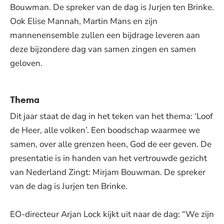
Bouwman. De spreker van de dag is Jurjen ten Brinke.
Ook Elise Mannah, Martin Mans en zijn
mannenensemble zullen een bijdrage leveren aan
deze bijzondere dag van samen zingen en samen
geloven.
Thema
Dit jaar staat de dag in het teken van het thema: ‘Loof
de Heer, alle volken’. Een boodschap waarmee we
samen, over alle grenzen heen, God de eer geven. De
presentatie is in handen van het vertrouwde gezicht
van Nederland Zingt: Mirjam Bouwman. De spreker
van de dag is Jurjen ten Brinke.
EO-directeur Arjan Lock kijkt uit naar de dag: “We zijn